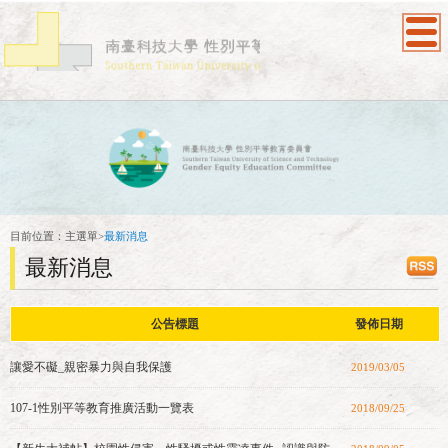
:::
目前位置：
主選單
>
最新消息
最新消息
公告標題
發佈日期
讓愛不礙_親密暴力與自我保護
2019/03/05
107-1性別平等教育推廣活動一覽表
2018/09/25