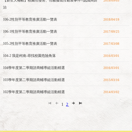
【新生大補帖】校園性侵害、性騷擾或性霸凌事件--認識與防
2018/09/05
治
106-2性別平等教育推廣活動一覽表
2018/04/19
106-1性別平等教育推廣活動一覽表
2017/09/25
105-2性別平等教育推廣活動一覽表
2017/03/08
104-2 我是柯南-尋找校園危險角落
2016/03/01
104學年度第二學期諮商輔導組活動精選
2016/03/01
103學年度第二學期諮商輔導組活動精選
2015/03/16
102學年度第二學期諮商輔導組活動精選
2014/03/02
1
2
:::