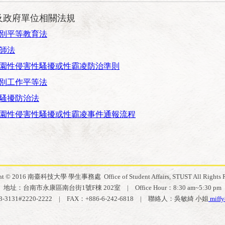
及政府單位相關法規
別平等教育法
師法
園性侵害性騷擾或性霸凌防治準則
別工作平等法
騷擾防治法
園性侵害性騷擾或性霸凌事件通報流程
ht © 2016 南臺科技大學 學生事務處 Office of Student Affairs, STUST All Rights R
地址：台南市永康區南台街1號F棟 202室 | Office Hour：8:30 am~5:30 pm
53-3131#2220-2222 | FAX：+886-6-242-6818 | 聯絡人：吳敏綺 小姐
miffy