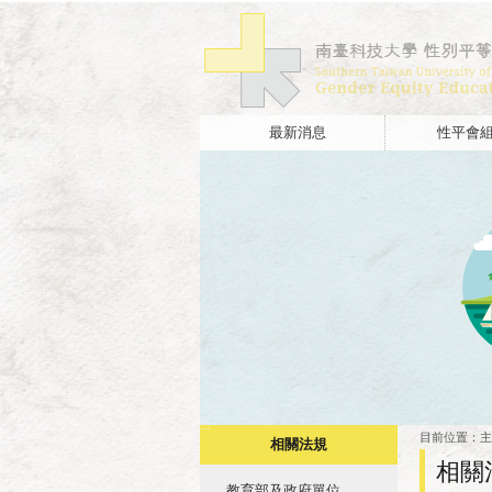
最新消息
性平會
:::
:::
目前位置：
主
相關法規
相關
教育部及政府單位