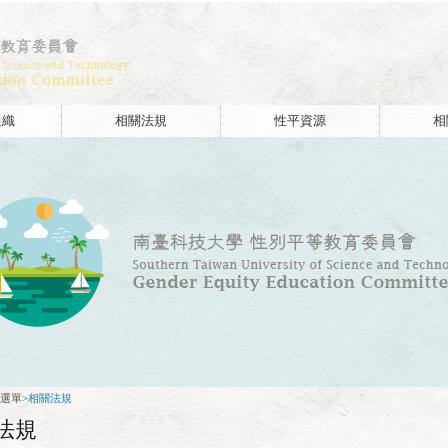
:::
組織
相關法規
性平資源
相
選單
>
相關法規
法規