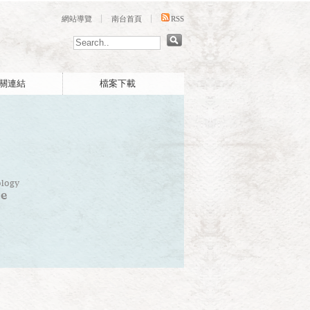
:::
網站導覽
南台首頁
RSS
關連結
檔案下載