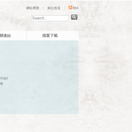
:::
網站導覽
南台首頁
RSS
關連結
檔案下載