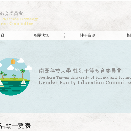
:::
組織
相關法規
性平資源
相
廣活動一覽表