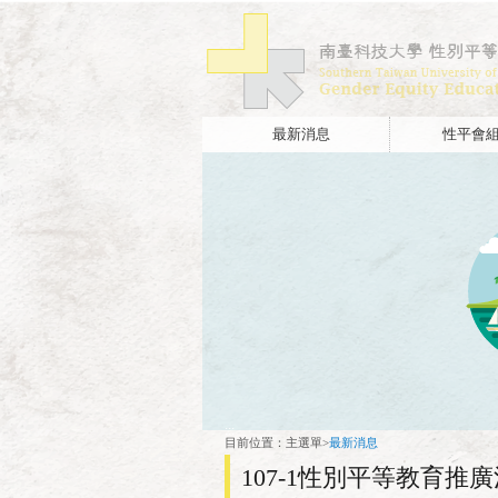
最新消息
性平會
:::
目前位置：
主選單
>
最新消息
107-1性別平等教育推